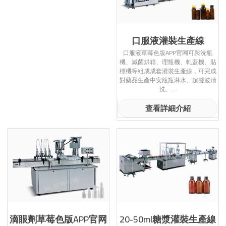
其它產品
清洗滅菌設備
口服液灌裝生產線
旋蓋機係列
口服液草莓色版APP官网可與洗瓶
貼標套標機
機、滅菌烘箱、理瓶機、軋蓋機、貼
標機等組成成套灌裝生產線，可完成
膜包機
對藥品生產中安瓿瓶淋水、超聲波清
洗、...
裝箱碼垛機
查看詳細介紹
滴眼劑草莓色版APP官网
20-50ml糖漿灌裝生產線