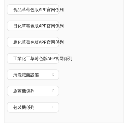
(ST-TBJ-150...
6000)適...
試劑管草莓色版APP官网
食用油灌裝生產線
豆豉醬草莓色版
蜂蜜草莓色版
蜂蜜柚子茶草莓
食品草莓色版APP官网係列
APP官网
APP官网械
色版APP官网
西林瓶草莓色版APP官网
酒釀灌裝生產線
豆豉醬草莓色版APP官网
草莓视频网址生產的蜂
蜂蜜柚子茶草莓色版APP
適用於粘稠醬料，如黃
蜜草莓色版APP官网械可
官网適用於各種蜂蜜檸
滴管瓶草莓色版APP官网
日化草莓色版APP官网係列
指甲油草莓色版
10ML滾珠香水
色素塑料圓瓶灌
日化草莓视频黄片软件
豆醬、麻...
廣泛應用於蜂蜜、...
檬茶、濃...
APP官网械
瓶灌...
裝生產...
醫用粉末草莓色版APP官网
高速口服液草莓
口服液灌裝旋蓋
口服液灌裝生產
指甲油草莓色版APP官网
直線式灌裝旋(軋)蓋機是
色素塑料圓瓶灌裝生產
膏體灌裝生產線
農化草莓色版APP官网係列
色版APP官网
機
線
械適用於2-30ML各種材
我公司傳統係列灌...
線適用於5-100m...
食品草莓色版APP官网係列
口服液草莓色版APP官网
質...
口服液灌裝旋蓋機屬於
口服液草莓色版APP官网
洗滌劑灌裝生產線
可與洗瓶機、滅菌烘
直線式灌裝旋(軋)蓋...
可與洗瓶機、滅菌烘
工業化工草莓色版APP官网係列
箱、理瓶機...
箱、理瓶機...
蜂蜜草莓色版APP官网
農化草莓视频黄片软件
辣椒醬草莓色版APP官网
清洗滅菌設備
農藥灌裝生產線
果醬草莓色版APP官网
工業化工草莓视频黄片软件
旋蓋機係列
濃醬草莓色版APP官网
潤滑油灌裝生產線
食用油草莓色版APP官网
包裝機係列
5-25/50kg化工原料稱重式灌裝生產線
食品粉末草莓色版APP官网
果肉果汁草莓色版APP官网
草莓色版APP官网