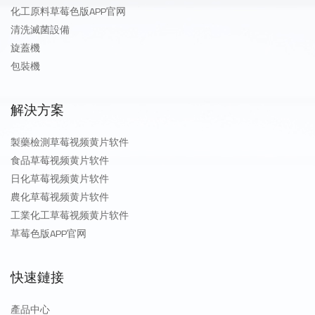
化工原料草莓色版APP官网
清洗滅菌設備
旋蓋機
包裝機
解決方案
製藥檢測草莓视频黄片软件
食品草莓视频黄片软件
日化草莓视频黄片软件
農化草莓视频黄片软件
工業化工草莓视频黄片软件
草莓色版APP官网
快速鏈接
產品中心