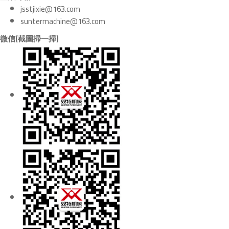
jsstjixie@163.com
suntermachine@163.com
微信(截圖掃一掃)