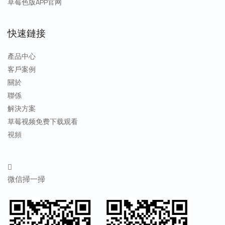
草莓色版APP官网
快速鏈接
產品中心
客戶案例
關於
聯係
解決方案
草莓视频免费下载观看
視頻
微信掃一掃