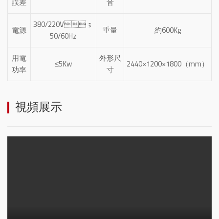
誤差
音
380/220V；
電源
重量
約600Kg
50/60Hz
用電
外形尺
≤
5Kw
2440×1200
×
1800（mm）
功率
寸
視頻展示