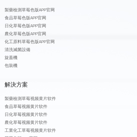
製藥檢測草莓色版APP官网
食品草莓色版APP官网
日化草莓色版APP官网
農化草莓色版APP官网
化工原料草莓色版APP官网
清洗滅菌設備
旋蓋機
包裝機
解決方案
製藥檢測草莓视频黄片软件
食品草莓视频黄片软件
日化草莓视频黄片软件
農化草莓视频黄片软件
工業化工草莓视频黄片软件