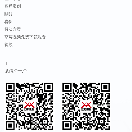
客戶案例
關於
聯係
解決方案
草莓视频免费下载观看
視頻
微信掃一掃