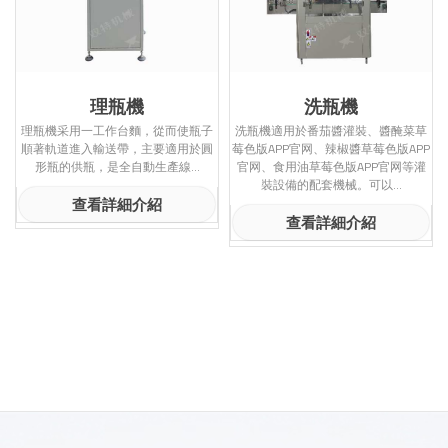
理瓶機
洗瓶機
理瓶機采用一工作台麵，從而使瓶子
洗瓶機適用於番茄醬灌裝、醬醃菜草
順著軌道進入輸送帶，主要適用於圓
莓色版APP官网、辣椒醬草莓色版APP
形瓶的供瓶，是全自動生產線...
官网、食用油草莓色版APP官网等灌
裝設備的配套機械。可以...
查看詳細介紹
查看詳細介紹