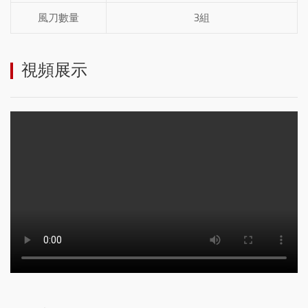
風刀數量
3組
視頻展示