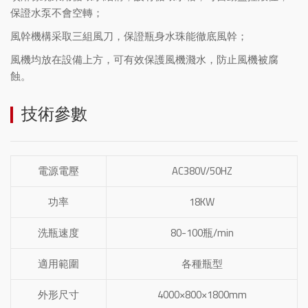
保證水泵不會空轉；
風幹機
構采取三組風刀，保證瓶身水珠能徹底風幹；
風機均放在設備上方，可有效保護風機濺水，防止風機被腐
蝕。
技術參數
電源電壓
AC380V/50HZ
功率
18KW
洗瓶速度
80-100瓶/min
適用範圍
各種瓶型
外形尺寸
4000×800×1800mm