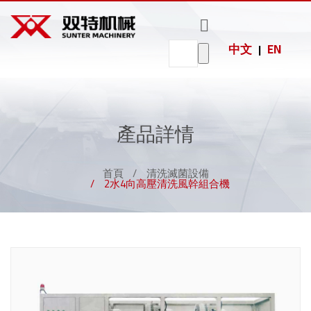
中文
EN
|
口服液草莓色版APP官网視頻
蜂蜜草莓色版APP官网視頻
洗滌劑草莓色版APP官网視頻
製藥檢測草莓色版APP官网視頻
製藥檢測草莓色版APP官网械
草莓视频网址動態
工業化工草莓色版APP官网係列
製藥檢測草莓视频黄片软件
製藥檢測草莓色版APP官网
食品草莓色版APP官网
日化草莓色版APP官网
農化草莓色版APP官网
熱銷產品
熱銷產品
熱銷產品
包裝機係列
試劑草莓色版APP官网視頻
辣椒醬草莓色版APP官网視頻
消毒液草莓色版APP官网視頻
食品草莓色版APP官网視頻
食品草莓色版APP官网械
行業草莓视频免费下载观看
5-10L稱重草莓色版APP官网
口服液灌裝生產線
口服液草莓色版APP官网
蜂蜜草莓色版APP官网
洗滌劑草莓色版APP官网
貼標套標機
熱銷產品
20-50L稱重草莓色版APP官网
糖漿灌裝生產線
眼藥水草莓色版APP官网
辣椒醬草莓色版APP官网
消毒液草莓色版APP官网
膜包機
眼藥水草莓色版APP官网視頻
濃醬草莓色版APP官网視頻
指甲油草莓色版APP官网視頻
日化草莓色版APP官网視頻
日化草莓色版APP官网械
更多產品
產品詳情
200L/IBC噸桶稱重草莓色版APP官网
眼藥水灌裝生產線
糖漿草莓色版APP官网
果醬草莓色版APP官网
指甲油草莓色版APP官网
裝箱碼垛機
潤滑油草
自動理蓋
理瓶機
ST-ZKXG-
水性油墨
洗瓶機
油漆/塗料
旋轉式洗
蒸汽噴射
2水4向高
化工原料
5-1
高
莓色版
旋蓋機
草莓色版
40...
草莓色版
型真空旋
瓶機
草莓色版
壓清洗風
式
式灌
糖漿草莓色版APP官网視頻
果醬草莓色版APP官网視頻
電子煙油草莓色版APP官网視頻
農化草莓色版APP官网視頻
農化草莓色版APP官网械
理瓶機采用一
洗瓶機適用於
西林瓶灌裝生產線
噴/氣霧劑草莓色版APP官网
濃醬草莓色版APP官网
電子煙油草莓色版APP官网
APP官网
APP官网
APP官网
蓋機
APP官网
幹...
製藥檢測草莓色版APP官网係列
熱銷產品
工作台麵，從
番茄醬灌裝、
首頁
清洗滅菌設備
自動理蓋旋蓋
ST-ZKXG-40真
旋轉式洗瓶機
草莓
高壓
械
2水4向高壓清洗風幹組合機
而使瓶子順著
醬醃菜草莓色
機主要用於玻
空旋蓋機主要
采用旋轉式，
機械
幹機
草莓视频网址
草莓视频网址
蒸汽噴射型真
2水4向高壓清
草莓视频网址
酊劑/搽劑/紅花油草莓色版APP官网
食用油草莓色版APP官网
色素草莓色版APP官网
噴/氣霧劑草莓色版APP官网視頻
食用油草莓色版APP官网視頻
色素草莓色版APP官网視頻
工業化工草莓色版APP官网視頻
工業化工草莓色版APP官网械
食品草莓视频黄片软件
軌道...
版APP官网、
液體肥料草莓色
流體肥料草莓色
液體農藥草莓色
口服液草莓色版APP官网
璃廣口瓶的
用於玻...
兩邊同時工
重式
於食品
生產的水性油
機械生產的油
空旋蓋機主要
生產的化工原
洗風幹組合機
草莓视频网址
辣...
三、四...
作，瓶...
線機械廣
料
版APP官网
版APP官网
版APP官网械生
墨草莓色版APP
漆塗料草莓色
用於玻璃廣口
料草莓色版APP
適用於油辣椒
試劑管罐裝機
香水瓶草莓色版APP官网
生產的潤滑油
熱銷產品
眼藥水草莓色版APP官网
蜂蜜灌裝生產線
官网械廣泛適
版APP官网機械
瓶的...
官网機械廣泛
灌...
產...
草莓色版APP官
酊劑/搽劑/紅花油草莓色版APP官网視頻
香水瓶草莓色版APP官网視頻
液體肥料草莓色版APP官
流體肥料草莓色版APP官
用於食品...
廣泛適用...
適用於化...
西林瓶草莓色版APP官网
膏體草莓色版APP官网
网械廣泛適用
网是一款高精度計量係
网是一種將流體肥料從
液體農藥草莓色版APP官
糖漿草莓色版APP官网
辣椒醬灌裝生產線
於灌裝各...
統的設備...
儲存罐或...
网械生產線設備適用於
滴灌瓶罐裝機
西林瓶草莓色版APP官网視頻
膏體草莓色版APP官网視頻
醫藥、日...
熱銷產品
噴/氣霧劑草莓色版APP官网
濃醬灌裝生產線
智能化不幹膠標
套標機
旋轉式貼標機
貼機(...
(ST-...
套標機適用於各種玻璃
熱銷產品
酊劑/搽劑/紅花油草莓色版APP官网
果醬灌裝生產線
滴管瓶草莓色版APP官网
或塑料瓶型的果汁、調...
智能化不幹膠標貼機
旋轉式貼標機(ST-TBJ-