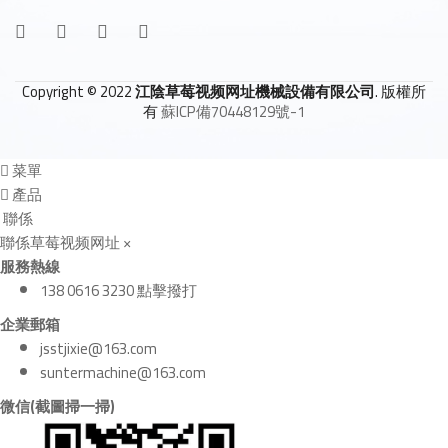
Copyright © 2022
江陰草莓视频网址機械設備有限公司
. 版權所
有
蘇ICP備70448129號-1
菜單
產品
聯係
聯係草莓视频网址
×
服務熱線
138 0616 3230 點擊撥打
企業郵箱
jsstjixie@163.com
suntermachine@163.com
微信(截圖掃一掃)