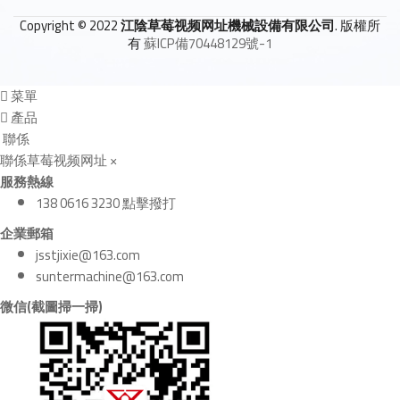
Copyright © 2022
江陰草莓视频网址機械設備有限公司
. 版權所
有
蘇ICP備70448129號-1
菜單
產品
聯係
聯係草莓视频网址
×
服務熱線
138 0616 3230 點擊撥打
企業郵箱
jsstjixie@163.com
suntermachine@163.com
微信(截圖掃一掃)