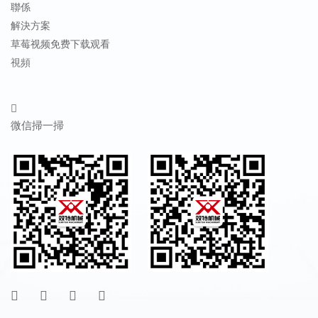
聯係
解決方案
草莓视频免费下载观看
視頻
微信掃一掃