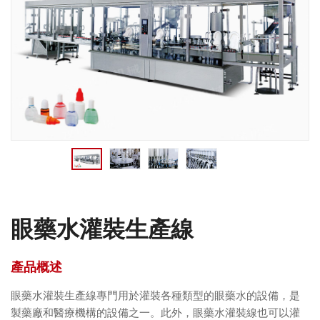
(ST-TBJ-150...
6000)適...
試劑管草莓色版APP官网
食用油灌裝生產線
豆豉醬草莓色版
蜂蜜草莓色版
蜂蜜柚子茶草莓
APP官网
APP官网械
色版APP官网
西林瓶草莓色版APP官网
酒釀灌裝生產線
豆豉醬草莓色版APP官网
草莓视频网址生產的蜂
蜂蜜柚子茶草莓色版APP
適用於粘稠醬料，如黃
蜜草莓色版APP官网械可
官网適用於各種蜂蜜檸
滴管瓶草莓色版APP官网
指甲油草莓色版
10ML滾珠香水
色素塑料圓瓶灌
日化草莓视频黄片软件
豆醬、麻...
廣泛應用於蜂蜜、...
檬茶、濃...
APP官网械
瓶灌...
裝生產...
醫用粉末草莓色版APP官网
高速口服液草莓
口服液灌裝旋蓋
口服液灌裝生產
指甲油草莓色版APP官网
直線式灌裝旋(軋)蓋機是
色素塑料圓瓶灌裝生產
膏體灌裝生產線
色版APP官网
機
線
械適用於2-30ML各種材
我公司傳統係列灌...
線適用於5-100m...
食品草莓色版APP官网係列
口服液草莓色版APP官网
質...
口服液灌裝旋蓋機屬於
口服液草莓色版APP官网
洗滌劑灌裝生產線
可與洗瓶機、滅菌烘
直線式灌裝旋(軋)蓋...
可與洗瓶機、滅菌烘
箱、理瓶機...
箱、理瓶機...
蜂蜜草莓色版APP官网
農化草莓视频黄片软件
辣椒醬草莓色版APP官网
農藥灌裝生產線
果醬草莓色版APP官网
眼藥水灌裝生產線
工業化工草莓视频黄片软件
濃醬草莓色版APP官网
潤滑油灌裝生產線
食用油草莓色版APP官网
產品概述
5-25/50kg化工原料稱重式灌裝生產線
食品粉末草莓色版APP官网
眼藥水灌裝生產線專門用於灌裝各種類型的眼藥水的設備，是
果肉果汁草莓色版APP官网
製藥廠和醫療機構的設備之一。此外，眼藥水灌裝線也可以灌
草莓色版APP官网