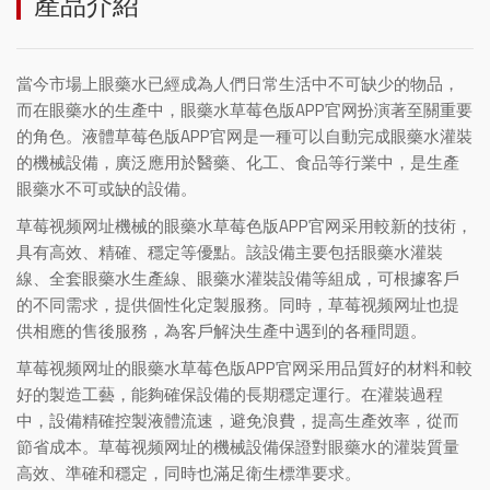
產品介紹
其它產品
清洗滅菌設備
當今市場上眼藥水已經成為人們日常生活中不可缺少的物品，
旋蓋機係列
而在眼藥水的生產中，
眼藥水草莓色版APP官网
扮演著至關重要
貼標套標機
的角色。液體草莓色版APP官网是一種可以自動完成眼藥水灌裝
的機械設備，廣泛應用於醫藥、化工、食品等行業中，是生產
膜包機
眼藥水不可或缺的設備。
裝箱碼垛機
草莓视频网址機械的眼藥水草莓色版APP官网采用較新的技術，
具有高效、精確、穩定等優點。該設備主要包括眼藥水灌裝
線、全套眼藥水生產線、眼藥水灌裝設備等組成，可根據客戶
的不同需求，提供個性化定製服務。同時，草莓视频网址也提
供相應的售後服務，為客戶解決生產中遇到的各種問題。
草莓视频网址的
眼藥水草莓色版APP官网
采用品質好的材料和較
好的製造工藝，能夠確保設備的長期穩定運行。在灌裝過程
中，設備精確控製液體流速，避免浪費，提高生產效率，從而
節省成本。草莓视频网址的機械設備保證對眼藥水的灌裝質量
高效、準確和穩定，同時也滿足衛生標準要求。