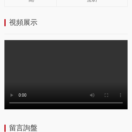
視頻展示
留言詢盤