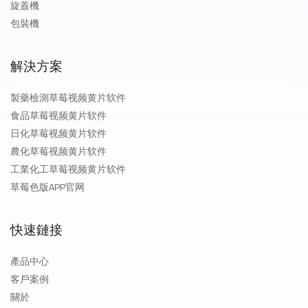
旋蓋機
包裝機
解決方案
製藥檢測草莓视频黄片软件
食品草莓视频黄片软件
日化草莓视频黄片软件
農化草莓视频黄片软件
工業化工草莓视频黄片软件
草莓色版APP官网
快速鏈接
產品中心
客戶案例
關於