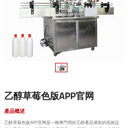
(ST-TBJ-150...
6000)適...
試劑管草莓色版APP官网
食用油灌裝生產線
豆豉醬草莓色版
蜂蜜草莓色版
蜂蜜柚子茶草莓
APP官网
APP官网械
色版APP官网
西林瓶草莓色版APP官网
酒釀灌裝生產線
豆豉醬草莓色版APP官网
草莓视频网址生產的蜂
蜂蜜柚子茶草莓色版APP
適用於粘稠醬料，如黃
蜜草莓色版APP官网械可
官网適用於各種蜂蜜檸
滴管瓶草莓色版APP官网
指甲油草莓色版
10ML滾珠香水
色素塑料圓瓶灌
日化草莓视频黄片软件
豆醬、麻...
廣泛應用於蜂蜜、...
檬茶、濃...
APP官网械
瓶灌...
裝生產...
醫用粉末草莓色版APP官网
高速口服液草莓
口服液灌裝旋蓋
口服液灌裝生產
指甲油草莓色版APP官网
直線式灌裝旋(軋)蓋機是
色素塑料圓瓶灌裝生產
膏體灌裝生產線
色版APP官网
機
線
械適用於2-30ML各種材
我公司傳統係列灌...
線適用於5-100m...
食品草莓色版APP官网係列
口服液草莓色版APP官网
質...
口服液灌裝旋蓋機屬於
口服液草莓色版APP官网
洗滌劑灌裝生產線
可與洗瓶機、滅菌烘
直線式灌裝旋(軋)蓋...
可與洗瓶機、滅菌烘
箱、理瓶機...
箱、理瓶機...
蜂蜜草莓色版APP官网
農化草莓视频黄片软件
辣椒醬草莓色版APP官网
農藥灌裝生產線
果醬草莓色版APP官网
工業化工草莓视频黄片软件
乙醇草莓色版APP官网
濃醬草莓色版APP官网
潤滑油灌裝生產線
食用油草莓色版APP官网
產品概述
5-25/50kg化工原料稱重式灌裝生產線
食品粉末草莓色版APP官网
乙醇草莓色版APP官网是一種專門用於乙醇產品灌裝的高效設
果肉果汁草莓色版APP官网
草莓色版APP官网