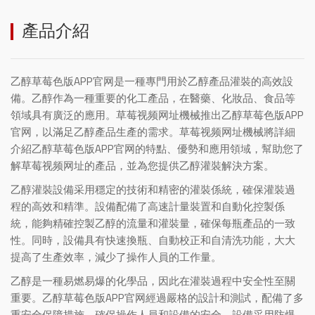
其它產品
產品介紹
清洗滅菌設備
旋蓋機係列
乙醇草莓色版APP官网
是一種專門用於乙醇產品灌裝的高效設
貼標套標機
備。乙醇作為一種重要的化工產品，在醫藥、化妝品、食品等
膜包機
領域具有廣泛的應用。草莓视频网址機械推出乙醇草莓色版APP
官网，以滿足乙醇產品生產的需求。草莓视频网址機械將詳細
裝箱碼垛機
介紹乙醇草莓色版APP官网的特點、優勢和應用領域，幫助您了
解草莓视频网址的產品，並為您提供乙醇灌裝解決方案。
乙醇灌裝設備采用穩定的技術和精密的灌裝係統，確保灌裝過
程的高效和精準。設備配備了高速計量裝置和自動化控製係
統，能夠精確控製乙醇的流量和灌裝量，確保每瓶產品的一致
性。同時，設備具有快速換瓶、自動校正和自清洗功能，大大
提高了生產效率，減少了操作人員的工作量。
乙醇是一種易燃易爆的化學品，因此在灌裝過程中安全性至關
重要。乙醇草莓色版APP官网經過嚴格的設計和測試，配備了多
重安全保障措施，確保操作人員和設備的安全。設備采用防爆