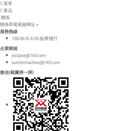
菜單
產品
聯係
聯係草莓视频网址
×
服務熱線
138 0616 3230 點擊撥打
企業郵箱
jsstjixie@163.com
suntermachine@163.com
微信(截圖掃一掃)