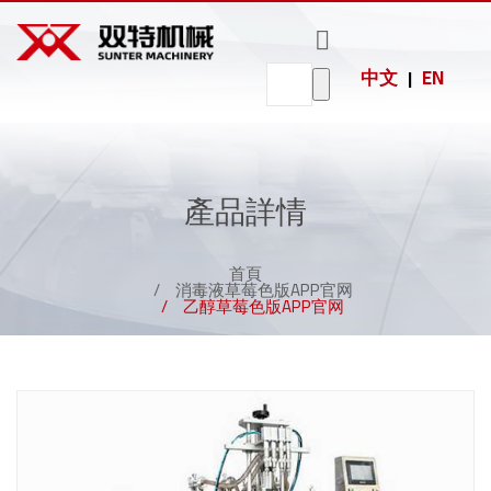
中文
EN
|
口服液草莓色版APP官网視頻
蜂蜜草莓色版APP官网視頻
洗滌劑草莓色版APP官网視頻
製藥檢測草莓色版APP官网視頻
製藥檢測草莓色版APP官网械
草莓视频网址動態
工業化工草莓色版APP官网係列
製藥檢測草莓视频黄片软件
製藥檢測草莓色版APP官网
食品草莓色版APP官网
日化草莓色版APP官网
農化草莓色版APP官网
熱銷產品
熱銷產品
熱銷產品
包裝機係列
試劑草莓色版APP官网視頻
辣椒醬草莓色版APP官网視頻
消毒液草莓色版APP官网視頻
食品草莓色版APP官网視頻
食品草莓色版APP官网械
行業草莓视频免费下载观看
5-10L稱重草莓色版APP官网
口服液灌裝生產線
口服液草莓色版APP官网
蜂蜜草莓色版APP官网
洗滌劑草莓色版APP官网
貼標套標機
熱銷產品
20-50L稱重草莓色版APP官网
糖漿灌裝生產線
眼藥水草莓色版APP官网
辣椒醬草莓色版APP官网
消毒液草莓色版APP官网
膜包機
眼藥水草莓色版APP官网視頻
濃醬草莓色版APP官网視頻
指甲油草莓色版APP官网視頻
日化草莓色版APP官网視頻
日化草莓色版APP官网械
更多產品
產品詳情
200L/IBC噸桶稱重草莓色版APP官网
眼藥水灌裝生產線
糖漿草莓色版APP官网
果醬草莓色版APP官网
指甲油草莓色版APP官网
裝箱碼垛機
潤滑油草
自動理蓋
理瓶機
ST-ZKXG-
水性油墨
洗瓶機
油漆/塗料
旋轉式洗
蒸汽噴射
2水4向高
化工原料
5-1
高
莓色版
旋蓋機
草莓色版
40...
草莓色版
型真空旋
瓶機
草莓色版
壓清洗風
式
式灌
糖漿草莓色版APP官网視頻
果醬草莓色版APP官网視頻
電子煙油草莓色版APP官网視頻
農化草莓色版APP官网視頻
農化草莓色版APP官网械
理瓶機采用一
洗瓶機適用於
西林瓶灌裝生產線
噴/氣霧劑草莓色版APP官网
濃醬草莓色版APP官网
電子煙油草莓色版APP官网
APP官网
APP官网
APP官网
蓋機
APP官网
幹...
製藥檢測草莓色版APP官网係列
熱銷產品
工作台麵，從
番茄醬灌裝、
首頁
自動理蓋旋蓋
ST-ZKXG-40真
旋轉式洗瓶機
草莓
高壓
械
消毒液草莓色版APP官网
而使瓶子順著
醬醃菜草莓色
機主要用於玻
空旋蓋機主要
采用旋轉式，
機械
幹機
草莓视频网址
草莓视频网址
蒸汽噴射型真
2水4向高壓清
草莓视频网址
酊劑/搽劑/紅花油草莓色版APP官网
食用油草莓色版APP官网
色素草莓色版APP官网
噴/氣霧劑草莓色版APP官网視頻
食用油草莓色版APP官网視頻
色素草莓色版APP官网視頻
工業化工草莓色版APP官网視頻
工業化工草莓色版APP官网械
乙醇草莓色版APP官网
食品草莓视频黄片软件
軌道...
版APP官网、
液體肥料草莓色
流體肥料草莓色
液體農藥草莓色
口服液草莓色版APP官网
璃廣口瓶的
用於玻...
兩邊同時工
重式
於食品
生產的水性油
機械生產的油
空旋蓋機主要
生產的化工原
洗風幹組合機
草莓视频网址
辣...
三、四...
作，瓶...
線機械廣
料
版APP官网
版APP官网
版APP官网械生
墨草莓色版APP
漆塗料草莓色
用於玻璃廣口
料草莓色版APP
適用於油辣椒
試劑管罐裝機
香水瓶草莓色版APP官网
生產的潤滑油
熱銷產品
眼藥水草莓色版APP官网
蜂蜜灌裝生產線
官网械廣泛適
版APP官网機械
瓶的...
官网機械廣泛
灌...
產...
草莓色版APP官
酊劑/搽劑/紅花油草莓色版APP官网視頻
香水瓶草莓色版APP官网視頻
液體肥料草莓色版APP官
流體肥料草莓色版APP官
用於食品...
廣泛適用...
適用於化...
西林瓶草莓色版APP官网
膏體草莓色版APP官网
网械廣泛適用
网是一款高精度計量係
网是一種將流體肥料從
液體農藥草莓色版APP官
糖漿草莓色版APP官网
辣椒醬灌裝生產線
於灌裝各...
統的設備...
儲存罐或...
网械生產線設備適用於
滴灌瓶罐裝機
西林瓶草莓色版APP官网視頻
膏體草莓色版APP官网視頻
醫藥、日...
熱銷產品
噴/氣霧劑草莓色版APP官网
濃醬灌裝生產線
智能化不幹膠標
套標機
旋轉式貼標機
貼機(...
(ST-...
套標機適用於各種玻璃
熱銷產品
酊劑/搽劑/紅花油草莓色版APP官网
果醬灌裝生產線
滴管瓶草莓色版APP官网
或塑料瓶型的果汁、調...
智能化不幹膠標貼機
旋轉式貼標機(ST-TBJ-