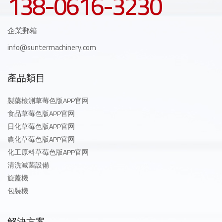
138-0616-3230
企業郵箱
info@suntermachinery.com
產品類目
製藥檢測草莓色版APP官网
食品草莓色版APP官网
日化草莓色版APP官网
農化草莓色版APP官网
化工原料草莓色版APP官网
清洗滅菌設備
旋蓋機
包裝機
解決方案