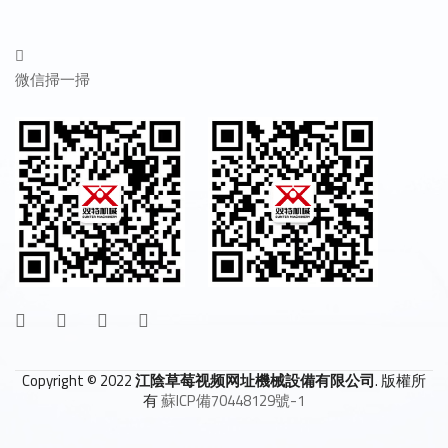
微信掃一掃
Copyright © 2022
江陰草莓视频网址機械設備有限公司
. 版權所
有
蘇ICP備70448129號-1