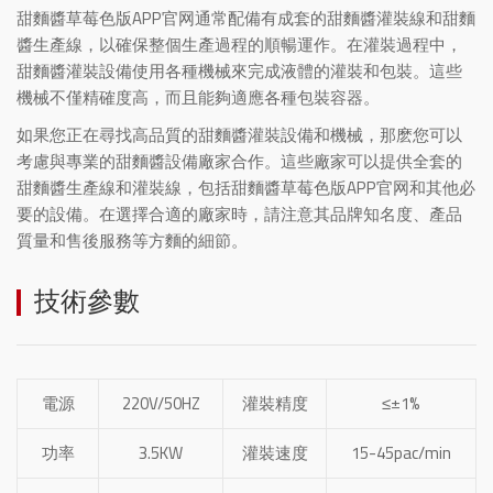
甜麵醬草莓色版APP官网通常配備有成套的甜麵醬灌裝線和
甜麵
醬生產線
，以確保整個生產過程的順暢運作。在灌裝過程中，
甜麵醬灌裝設備使用各種機械來完成液體的灌裝和包裝。這些
機械不僅精確度高，而且能夠適應各種包裝容器。
如果您正在尋找高品質的甜麵醬灌裝設備和機械，那麽您可以
考慮與專業的甜麵醬設備廠家合作。這些廠家可以提供全套的
甜麵醬生產線和灌裝線，包括甜麵醬草莓色版APP官网和其他必
要的設備。在選擇合適的廠家時，請注意其品牌知名度、產品
質量和售後服務等方麵的細節。
技術參數
電源
220V/50HZ
灌裝精度
≤±1%
功率
3.5KW
灌裝速度
15-45pac/min