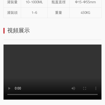
灌裝量
10-1000ML
瓶蓋直徑
Φ15-Φ55mm
灌裝頭
1~6
重量
450KG
視頻展示