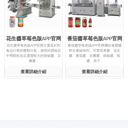
花生醬草莓色版APP官网
番茄醬草莓色版APP官网
花生醬草莓色版APP官网主要是針對
番茄醬草莓色版APP官网屬於膏體醬
食品行業的醬類分裝，適用於調味品
料生產線係列，可實現果醬、花生
中帶顆粒並且濃度較大的辣椒醬、豆
醬、番茄醬、豆瓣醬、辣椒醬、蝦
瓣醬...
醬、魚子...
查看詳細介紹
查看詳細介紹