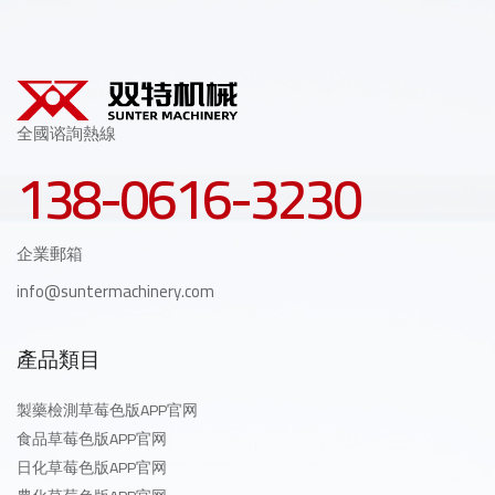
全國谘詢熱線
138-0616-3230
企業郵箱
info@suntermachinery.com
產品類目
製藥檢測草莓色版APP官网
食品草莓色版APP官网
日化草莓色版APP官网