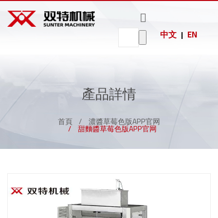
中文
EN
|
口服液草莓色版APP官网視頻
蜂蜜草莓色版APP官网視頻
洗滌劑草莓色版APP官网視頻
製藥檢測草莓色版APP官网視頻
製藥檢測草莓色版APP官网械
草莓视频网址動態
工業化工草莓色版APP官网係列
製藥檢測草莓视频黄片软件
製藥檢測草莓色版APP官网
食品草莓色版APP官网
日化草莓色版APP官网
農化草莓色版APP官网
熱銷產品
熱銷產品
熱銷產品
包裝機係列
試劑草莓色版APP官网視頻
辣椒醬草莓色版APP官网視頻
消毒液草莓色版APP官网視頻
食品草莓色版APP官网視頻
食品草莓色版APP官网械
行業草莓视频免费下载观看
5-10L稱重草莓色版APP官网
口服液灌裝生產線
口服液草莓色版APP官网
蜂蜜草莓色版APP官网
洗滌劑草莓色版APP官网
貼標套標機
熱銷產品
20-50L稱重草莓色版APP官网
糖漿灌裝生產線
眼藥水草莓色版APP官网
辣椒醬草莓色版APP官网
消毒液草莓色版APP官网
膜包機
眼藥水草莓色版APP官网視頻
濃醬草莓色版APP官网視頻
指甲油草莓色版APP官网視頻
日化草莓色版APP官网視頻
日化草莓色版APP官网械
更多產品
產品詳情
200L/IBC噸桶稱重草莓色版APP官网
眼藥水灌裝生產線
糖漿草莓色版APP官网
果醬草莓色版APP官网
指甲油草莓色版APP官网
裝箱碼垛機
潤滑油草
自動理蓋
理瓶機
ST-ZKXG-
水性油墨
洗瓶機
油漆/塗料
旋轉式洗
蒸汽噴射
2水4向高
化工原料
5-1
高
莓色版
旋蓋機
草莓色版
40...
草莓色版
型真空旋
瓶機
草莓色版
壓清洗風
式
式灌
糖漿草莓色版APP官网視頻
果醬草莓色版APP官网視頻
電子煙油草莓色版APP官网視頻
農化草莓色版APP官网視頻
農化草莓色版APP官网械
理瓶機采用一
洗瓶機適用於
西林瓶灌裝生產線
噴/氣霧劑草莓色版APP官网
濃醬草莓色版APP官网
電子煙油草莓色版APP官网
APP官网
APP官网
APP官网
蓋機
APP官网
幹...
製藥檢測草莓色版APP官网係列
熱銷產品
工作台麵，從
番茄醬灌裝、
首頁
濃醬草莓色版APP官网
自動理蓋旋蓋
ST-ZKXG-40真
旋轉式洗瓶機
草莓
高壓
械
甜麵醬草莓色版APP官网
而使瓶子順著
醬醃菜草莓色
機主要用於玻
空旋蓋機主要
采用旋轉式，
機械
幹機
草莓视频网址
草莓视频网址
蒸汽噴射型真
2水4向高壓清
草莓视频网址
酊劑/搽劑/紅花油草莓色版APP官网
食用油草莓色版APP官网
色素草莓色版APP官网
噴/氣霧劑草莓色版APP官网視頻
食用油草莓色版APP官网視頻
色素草莓色版APP官网視頻
工業化工草莓色版APP官网視頻
工業化工草莓色版APP官网械
食品草莓视频黄片软件
軌道...
版APP官网、
液體肥料草莓色
流體肥料草莓色
液體農藥草莓色
口服液草莓色版APP官网
璃廣口瓶的
用於玻...
兩邊同時工
重式
於食品
生產的水性油
機械生產的油
空旋蓋機主要
生產的化工原
洗風幹組合機
草莓视频网址
辣...
三、四...
作，瓶...
線機械廣
料
版APP官网
版APP官网
版APP官网械生
墨草莓色版APP
漆塗料草莓色
用於玻璃廣口
料草莓色版APP
適用於油辣椒
試劑管罐裝機
香水瓶草莓色版APP官网
生產的潤滑油
熱銷產品
眼藥水草莓色版APP官网
蜂蜜灌裝生產線
官网械廣泛適
版APP官网機械
瓶的...
官网機械廣泛
灌...
產...
草莓色版APP官
酊劑/搽劑/紅花油草莓色版APP官网視頻
香水瓶草莓色版APP官网視頻
液體肥料草莓色版APP官
流體肥料草莓色版APP官
用於食品...
廣泛適用...
適用於化...
西林瓶草莓色版APP官网
膏體草莓色版APP官网
网械廣泛適用
网是一款高精度計量係
网是一種將流體肥料從
液體農藥草莓色版APP官
糖漿草莓色版APP官网
辣椒醬灌裝生產線
於灌裝各...
統的設備...
儲存罐或...
网械生產線設備適用於
滴灌瓶罐裝機
西林瓶草莓色版APP官网視頻
膏體草莓色版APP官网視頻
醫藥、日...
熱銷產品
噴/氣霧劑草莓色版APP官网
濃醬灌裝生產線
智能化不幹膠標
套標機
旋轉式貼標機
貼機(...
(ST-...
套標機適用於各種玻璃
熱銷產品
酊劑/搽劑/紅花油草莓色版APP官网
果醬灌裝生產線
滴管瓶草莓色版APP官网
或塑料瓶型的果汁、調...
智能化不幹膠標貼機
旋轉式貼標機(ST-TBJ-