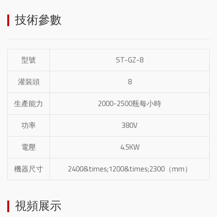
技術參數
型號
ST-GZ-8
灌裝頭
8
生產能力
2000-2500瓶每小時
功率
380V
電壓
4.5KW
機器尺寸
2400&times;1200&times;2300（mm）
視頻展示