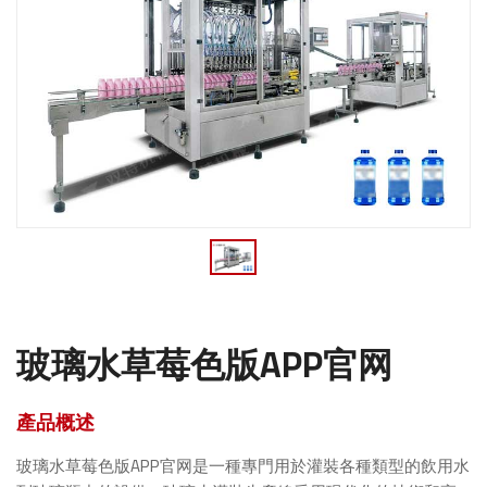
(ST-TBJ-150...
6000)適...
試劑管草莓色版APP官网
食用油灌裝生產線
豆豉醬草莓色版
蜂蜜草莓色版
蜂蜜柚子茶草莓
APP官网
APP官网械
色版APP官网
西林瓶草莓色版APP官网
酒釀灌裝生產線
豆豉醬草莓色版APP官网
草莓视频网址生產的蜂
蜂蜜柚子茶草莓色版APP
適用於粘稠醬料，如黃
蜜草莓色版APP官网械可
官网適用於各種蜂蜜檸
滴管瓶草莓色版APP官网
指甲油草莓色版
10ML滾珠香水
色素塑料圓瓶灌
日化草莓视频黄片软件
豆醬、麻...
廣泛應用於蜂蜜、...
檬茶、濃...
APP官网械
瓶灌...
裝生產...
醫用粉末草莓色版APP官网
高速口服液草莓
口服液灌裝旋蓋
口服液灌裝生產
指甲油草莓色版APP官网
直線式灌裝旋(軋)蓋機是
色素塑料圓瓶灌裝生產
膏體灌裝生產線
色版APP官网
機
線
械適用於2-30ML各種材
我公司傳統係列灌...
線適用於5-100m...
食品草莓色版APP官网係列
口服液草莓色版APP官网
質...
口服液灌裝旋蓋機屬於
口服液草莓色版APP官网
洗滌劑灌裝生產線
可與洗瓶機、滅菌烘
直線式灌裝旋(軋)蓋...
可與洗瓶機、滅菌烘
箱、理瓶機...
箱、理瓶機...
蜂蜜草莓色版APP官网
農化草莓视频黄片软件
辣椒醬草莓色版APP官网
農藥灌裝生產線
果醬草莓色版APP官网
工業化工草莓视频黄片软件
玻璃水草莓色版APP官网
濃醬草莓色版APP官网
潤滑油灌裝生產線
食用油草莓色版APP官网
產品概述
5-25/50kg化工原料稱重式灌裝生產線
食品粉末草莓色版APP官网
玻璃水草莓色版APP官网
是一種專門用於灌裝各種類型的飲用水
果肉果汁草莓色版APP官网
草莓色版APP官网