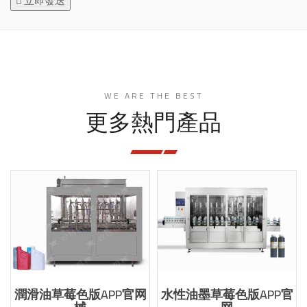
立即發送
WE ARE THE BEST
更多熱門產品
潤滑油草莓色版APP官网
水性油墨草莓色版APP官