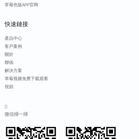
草莓色版APP官网
快速鏈接
產品中心
客戶案例
關於
聯係
解決方案
草莓视频免费下载观看
視頻
微信掃一掃