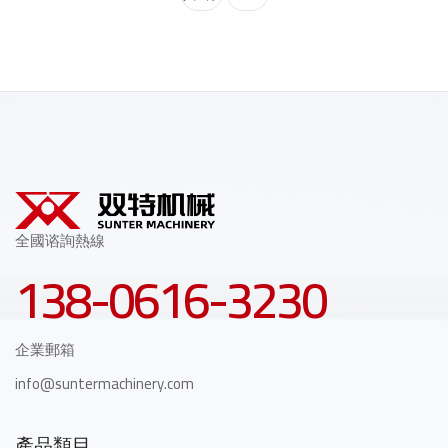
其它產品
清洗滅菌設備
旋蓋機係列
貼標套標機
膜包機
裝箱碼垛機
全國谘詢熱線
138-0616-3230
企業郵箱
info@suntermachinery.com
產品類目