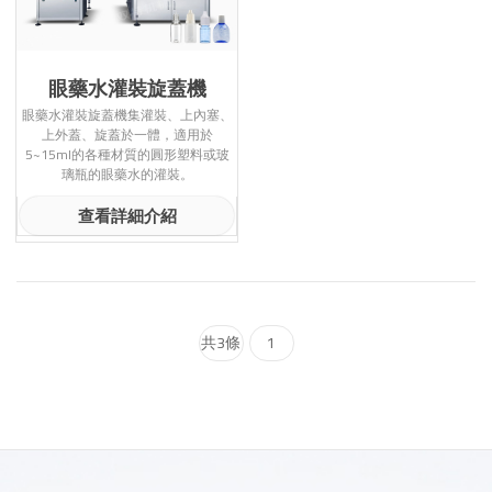
其它產品
清洗滅菌設備
眼藥水灌裝旋蓋機
旋蓋機係列
眼藥水灌裝旋蓋機集灌裝、上內塞、
貼標套標機
上外蓋、旋蓋於一體，適用於
5~15ml的各種材質的圓形塑料或玻
膜包機
璃瓶的眼藥水的灌裝。
裝箱碼垛機
查看詳細介紹
共3條
1