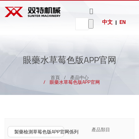
中文
EN
|
口服液草莓色版APP官网視頻
蜂蜜草莓色版APP官网視頻
洗滌劑草莓色版APP官网視頻
製藥檢測草莓色版APP官网視頻
製藥檢測草莓色版APP官网械
草莓视频网址動態
工業化工草莓色版APP官网係列
製藥檢測草莓视频黄片软件
製藥檢測草莓色版APP官网
食品草莓色版APP官网
日化草莓色版APP官网
農化草莓色版APP官网
熱銷產品
熱銷產品
熱銷產品
包裝機係列
試劑草莓色版APP官网視頻
辣椒醬草莓色版APP官网視頻
消毒液草莓色版APP官网視頻
食品草莓色版APP官网視頻
食品草莓色版APP官网械
行業草莓视频免费下载观看
5-10L稱重草莓色版APP官网
口服液灌裝生產線
口服液草莓色版APP官网
蜂蜜草莓色版APP官网
洗滌劑草莓色版APP官网
貼標套標機
熱銷產品
20-50L稱重草莓色版APP官网
糖漿灌裝生產線
眼藥水草莓色版APP官网
辣椒醬草莓色版APP官网
消毒液草莓色版APP官网
膜包機
眼藥水草莓色版APP官网視頻
濃醬草莓色版APP官网視頻
指甲油草莓色版APP官网視頻
日化草莓色版APP官网視頻
日化草莓色版APP官网械
更多產品
眼藥水草莓色版APP官网
200L/IBC噸桶稱重草莓色版APP官网
眼藥水灌裝生產線
糖漿草莓色版APP官网
果醬草莓色版APP官网
指甲油草莓色版APP官网
裝箱碼垛機
潤滑油草
自動理蓋
理瓶機
ST-ZKXG-
水性油墨
洗瓶機
油漆/塗料
旋轉式洗
蒸汽噴射
2水4向高
化工原料
5-1
高
莓色版
旋蓋機
草莓色版
40...
草莓色版
型真空旋
瓶機
草莓色版
壓清洗風
式
式灌
糖漿草莓色版APP官网視頻
果醬草莓色版APP官网視頻
電子煙油草莓色版APP官网視頻
農化草莓色版APP官网視頻
農化草莓色版APP官网械
理瓶機采用一
洗瓶機適用於
西林瓶灌裝生產線
噴/氣霧劑草莓色版APP官网
濃醬草莓色版APP官网
電子煙油草莓色版APP官网
APP官网
APP官网
APP官网
蓋機
APP官网
幹...
製藥檢測草莓色版APP官网係列
熱銷產品
工作台麵，從
番茄醬灌裝、
首頁
產品中心
自動理蓋旋蓋
ST-ZKXG-40真
旋轉式洗瓶機
草莓
高壓
械
眼藥水草莓色版APP官网
而使瓶子順著
醬醃菜草莓色
機主要用於玻
空旋蓋機主要
采用旋轉式，
機械
幹機
草莓视频网址
草莓视频网址
蒸汽噴射型真
2水4向高壓清
草莓视频网址
酊劑/搽劑/紅花油草莓色版APP官网
食用油草莓色版APP官网
色素草莓色版APP官网
噴/氣霧劑草莓色版APP官网視頻
食用油草莓色版APP官网視頻
色素草莓色版APP官网視頻
工業化工草莓色版APP官网視頻
工業化工草莓色版APP官网械
食品草莓视频黄片软件
軌道...
版APP官网、
液體肥料草莓色
流體肥料草莓色
液體農藥草莓色
口服液草莓色版APP官网
璃廣口瓶的
用於玻...
兩邊同時工
重式
於食品
生產的水性油
機械生產的油
空旋蓋機主要
生產的化工原
洗風幹組合機
草莓视频网址
辣...
三、四...
作，瓶...
線機械廣
料
版APP官网
版APP官网
版APP官网械生
墨草莓色版APP
漆塗料草莓色
用於玻璃廣口
料草莓色版APP
適用於油辣椒
試劑管罐裝機
香水瓶草莓色版APP官网
生產的潤滑油
熱銷產品
眼藥水草莓色版APP官网
蜂蜜灌裝生產線
官网械廣泛適
版APP官网機械
瓶的...
官网機械廣泛
灌...
產...
草莓色版APP官
酊劑/搽劑/紅花油草莓色版APP官网視頻
香水瓶草莓色版APP官网視頻
液體肥料草莓色版APP官
流體肥料草莓色版APP官
用於食品...
廣泛適用...
適用於化...
西林瓶草莓色版APP官网
膏體草莓色版APP官网
网械廣泛適用
网是一款高精度計量係
网是一種將流體肥料從
液體農藥草莓色版APP官
糖漿草莓色版APP官网
辣椒醬灌裝生產線
於灌裝各...
統的設備...
儲存罐或...
网械生產線設備適用於
滴灌瓶罐裝機
西林瓶草莓色版APP官网視頻
膏體草莓色版APP官网視頻
醫藥、日...
熱銷產品
噴/氣霧劑草莓色版APP官网
濃醬灌裝生產線
智能化不幹膠標
套標機
旋轉式貼標機
貼機(...
(ST-...
產品類目
製藥檢測草莓色版APP官网係列
套標機適用於各種玻璃
熱銷產品
酊劑/搽劑/紅花油草莓色版APP官网
果醬灌裝生產線
滴管瓶草莓色版APP官网
或塑料瓶型的果汁、調...
智能化不幹膠標貼機
旋轉式貼標機(ST-TBJ-