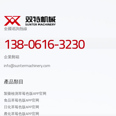
全國谘詢熱線
138-0616-3230
企業郵箱
info@suntermachinery.com
產品類目
製藥檢測草莓色版APP官网
食品草莓色版APP官网
日化草莓色版APP官网
農化草莓色版APP官网