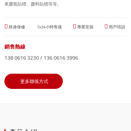
果醬瓶貼標、醬料貼標等等。
醬醃菜草莓色版APP官网
日化草莓色版APP官网係列
終身保修
7x24小時售後
專業安裝
用戶培訓
洗滌劑草莓色版APP官网
消毒液草莓色版APP官网
銷售熱線
指甲油草莓色版APP官网
138 0616 3230 / 136 0616 3996
電子煙油草莓色版APP官网
色素草莓色版APP官网
更多聯係方式
香水瓶草莓色版APP官网
膏體草莓色版APP官网
農化草莓色版APP官网係列
農化草莓色版APP官网