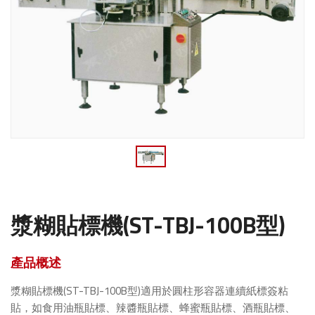
(ST-TBJ-150...
6000)適...
試劑管草莓色版APP官网
食用油灌裝生產線
豆豉醬草莓色版
蜂蜜草莓色版
蜂蜜柚子茶草莓
APP官网
APP官网械
色版APP官网
西林瓶草莓色版APP官网
酒釀灌裝生產線
豆豉醬草莓色版APP官网
草莓视频网址生產的蜂
蜂蜜柚子茶草莓色版APP
適用於粘稠醬料，如黃
蜜草莓色版APP官网械可
官网適用於各種蜂蜜檸
滴管瓶草莓色版APP官网
指甲油草莓色版
10ML滾珠香水
色素塑料圓瓶灌
日化草莓视频黄片软件
豆醬、麻...
廣泛應用於蜂蜜、...
檬茶、濃...
APP官网械
瓶灌...
裝生產...
醫用粉末草莓色版APP官网
高速口服液草莓
口服液灌裝旋蓋
口服液灌裝生產
指甲油草莓色版APP官网
直線式灌裝旋(軋)蓋機是
色素塑料圓瓶灌裝生產
膏體灌裝生產線
色版APP官网
機
線
械適用於2-30ML各種材
我公司傳統係列灌...
線適用於5-100m...
食品草莓色版APP官网係列
口服液草莓色版APP官网
質...
口服液灌裝旋蓋機屬於
口服液草莓色版APP官网
洗滌劑灌裝生產線
可與洗瓶機、滅菌烘
直線式灌裝旋(軋)蓋...
可與洗瓶機、滅菌烘
箱、理瓶機...
箱、理瓶機...
蜂蜜草莓色版APP官网
農化草莓视频黄片软件
辣椒醬草莓色版APP官网
農藥灌裝生產線
果醬草莓色版APP官网
漿糊貼標機(ST-TBJ-100B型)
工業化工草莓视频黄片软件
濃醬草莓色版APP官网
潤滑油灌裝生產線
食用油草莓色版APP官网
產品概述
5-25/50kg化工原料稱重式灌裝生產線
食品粉末草莓色版APP官网
漿糊貼標機(ST-TBJ-100B型)適用於圓柱形容器連續紙標簽粘
果肉果汁草莓色版APP官网
貼，如食用油瓶貼標、辣醬瓶貼標、蜂蜜瓶貼標、酒瓶貼標、
草莓色版APP官网