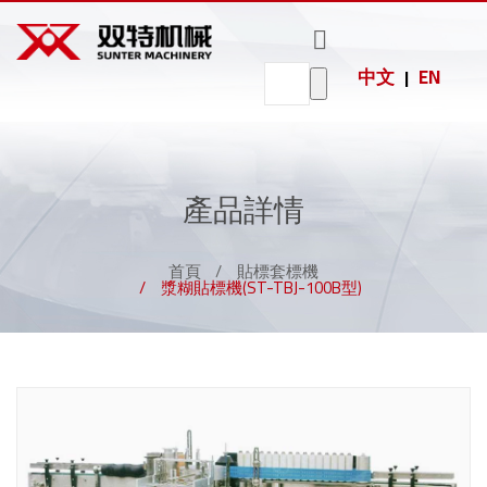
中文
EN
|
口服液草莓色版APP官网視頻
蜂蜜草莓色版APP官网視頻
洗滌劑草莓色版APP官网視頻
製藥檢測草莓色版APP官网視頻
製藥檢測草莓色版APP官网械
草莓视频网址動態
工業化工草莓色版APP官网係列
製藥檢測草莓视频黄片软件
製藥檢測草莓色版APP官网
食品草莓色版APP官网
日化草莓色版APP官网
農化草莓色版APP官网
熱銷產品
熱銷產品
熱銷產品
包裝機係列
試劑草莓色版APP官网視頻
辣椒醬草莓色版APP官网視頻
消毒液草莓色版APP官网視頻
食品草莓色版APP官网視頻
食品草莓色版APP官网械
行業草莓视频免费下载观看
5-10L稱重草莓色版APP官网
口服液灌裝生產線
口服液草莓色版APP官网
蜂蜜草莓色版APP官网
洗滌劑草莓色版APP官网
貼標套標機
熱銷產品
20-50L稱重草莓色版APP官网
糖漿灌裝生產線
眼藥水草莓色版APP官网
辣椒醬草莓色版APP官网
消毒液草莓色版APP官网
膜包機
眼藥水草莓色版APP官网視頻
濃醬草莓色版APP官网視頻
指甲油草莓色版APP官网視頻
日化草莓色版APP官网視頻
日化草莓色版APP官网械
更多產品
產品詳情
200L/IBC噸桶稱重草莓色版APP官网
眼藥水灌裝生產線
糖漿草莓色版APP官网
果醬草莓色版APP官网
指甲油草莓色版APP官网
裝箱碼垛機
潤滑油草
自動理蓋
理瓶機
ST-ZKXG-
水性油墨
洗瓶機
油漆/塗料
旋轉式洗
蒸汽噴射
2水4向高
化工原料
5-1
高
莓色版
旋蓋機
草莓色版
40...
草莓色版
型真空旋
瓶機
草莓色版
壓清洗風
式
式灌
糖漿草莓色版APP官网視頻
果醬草莓色版APP官网視頻
電子煙油草莓色版APP官网視頻
農化草莓色版APP官网視頻
農化草莓色版APP官网械
理瓶機采用一
洗瓶機適用於
西林瓶灌裝生產線
噴/氣霧劑草莓色版APP官网
濃醬草莓色版APP官网
電子煙油草莓色版APP官网
APP官网
APP官网
APP官网
蓋機
APP官网
幹...
製藥檢測草莓色版APP官网係列
熱銷產品
工作台麵，從
番茄醬灌裝、
首頁
貼標套標機
自動理蓋旋蓋
ST-ZKXG-40真
旋轉式洗瓶機
草莓
高壓
械
漿糊貼標機(ST-TBJ-100B型)
而使瓶子順著
醬醃菜草莓色
機主要用於玻
空旋蓋機主要
采用旋轉式，
機械
幹機
草莓视频网址
草莓视频网址
蒸汽噴射型真
2水4向高壓清
草莓视频网址
酊劑/搽劑/紅花油草莓色版APP官网
食用油草莓色版APP官网
色素草莓色版APP官网
噴/氣霧劑草莓色版APP官网視頻
食用油草莓色版APP官网視頻
色素草莓色版APP官网視頻
工業化工草莓色版APP官网視頻
工業化工草莓色版APP官网械
食品草莓视频黄片软件
軌道...
版APP官网、
液體肥料草莓色
流體肥料草莓色
液體農藥草莓色
口服液草莓色版APP官网
璃廣口瓶的
用於玻...
兩邊同時工
重式
於食品
生產的水性油
機械生產的油
空旋蓋機主要
生產的化工原
洗風幹組合機
草莓视频网址
辣...
三、四...
作，瓶...
線機械廣
料
版APP官网
版APP官网
版APP官网械生
墨草莓色版APP
漆塗料草莓色
用於玻璃廣口
料草莓色版APP
適用於油辣椒
試劑管罐裝機
香水瓶草莓色版APP官网
生產的潤滑油
熱銷產品
眼藥水草莓色版APP官网
蜂蜜灌裝生產線
官网械廣泛適
版APP官网機械
瓶的...
官网機械廣泛
灌...
產...
草莓色版APP官
酊劑/搽劑/紅花油草莓色版APP官网視頻
香水瓶草莓色版APP官网視頻
液體肥料草莓色版APP官
流體肥料草莓色版APP官
用於食品...
廣泛適用...
適用於化...
西林瓶草莓色版APP官网
膏體草莓色版APP官网
网械廣泛適用
网是一款高精度計量係
网是一種將流體肥料從
液體農藥草莓色版APP官
糖漿草莓色版APP官网
辣椒醬灌裝生產線
於灌裝各...
統的設備...
儲存罐或...
网械生產線設備適用於
滴灌瓶罐裝機
西林瓶草莓色版APP官网視頻
膏體草莓色版APP官网視頻
醫藥、日...
熱銷產品
噴/氣霧劑草莓色版APP官网
濃醬灌裝生產線
智能化不幹膠標
套標機
旋轉式貼標機
貼機(...
(ST-...
套標機適用於各種玻璃
熱銷產品
酊劑/搽劑/紅花油草莓色版APP官网
果醬灌裝生產線
滴管瓶草莓色版APP官网
或塑料瓶型的果汁、調...
智能化不幹膠標貼機
旋轉式貼標機(ST-TBJ-