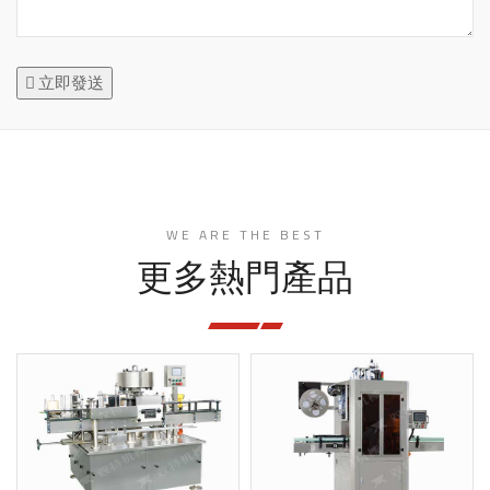
立即發送
WE ARE THE BEST
更多熱門產品