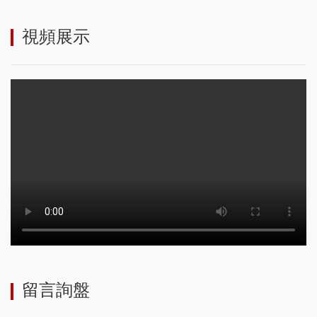
視頻展示
留言詢盤