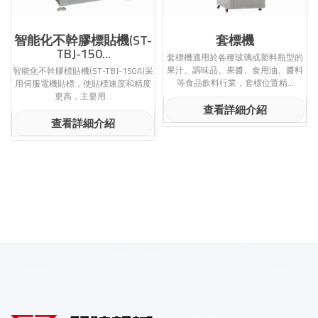
智能化不幹膠標貼機(ST-
套標機
TBJ-150...
套標機適用於各種玻璃或塑料瓶型的
果汁、調味品、果醬、食用油、醬料
智能化不幹膠標貼機(ST-TBJ-150A)采
等食品飲料行業，套標位置精...
用伺服電機貼標，使貼標速度和精度
更高，主要用...
查看詳細介紹
查看詳細介紹